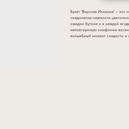
Букет 'Вкусная Иллюзия' – это 
соединение нежности цветочно
каждом бутоне и в каждой ягод
неповторимую симфонию восхищ
волшебный момент сладости и к