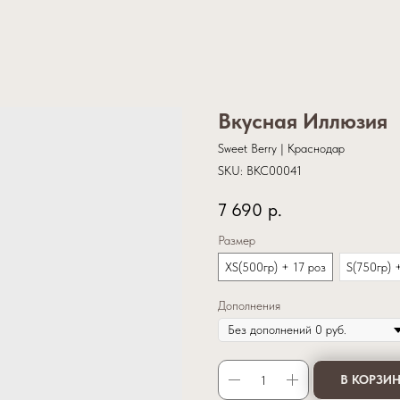
Вкусная Иллюзия
Sweet Berry | Краснодар
SKU:
BKC00041
7 690
р.
Размер
XS(500гр) + 17 роз
S(750гр) 
Дополнения
В КОРЗИ