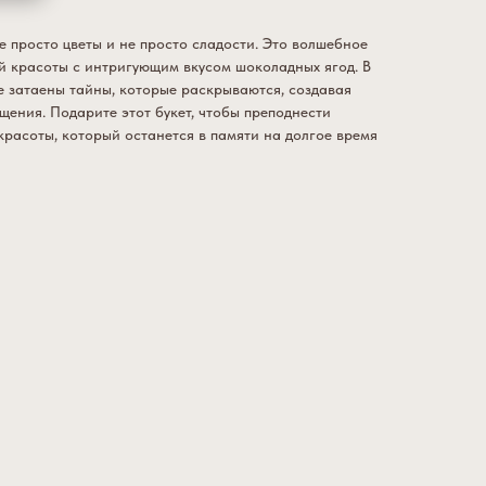
не просто цветы и не просто сладости. Это волшебное
й красоты с интригующим вкусом шоколадных ягод. В
е затаены тайны, которые раскрываются, создавая
ения. Подарите этот букет, чтобы преподнести
расоты, который останется в памяти на долгое время