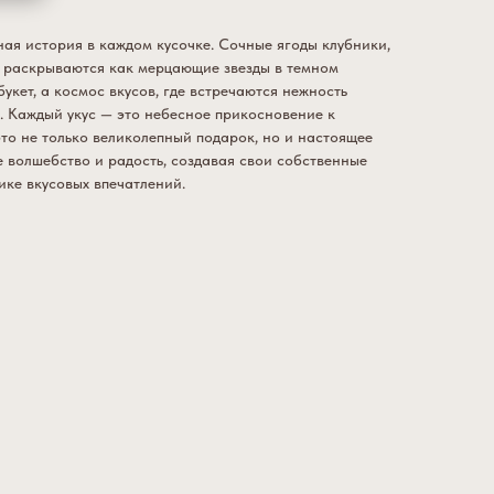
бная история в каждом кусочке. Сочные ягоды клубники,
 раскрываются как мерцающие звезды в темном
букет, а космос вкусов, где встречаются нежность
. Каждый укус — это небесное прикосновение к
 это не только великолепный подарок, но и настоящее
е волшебство и радость, создавая свои собственные
ике вкусовых впечатлений.