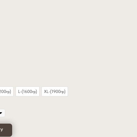
200гр)
L-(1600гр)
XL-(1900гр)
НУ