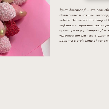
Букет 'Звездопад' — это волше
облаченные в нежный шоколад,
небесе. Это не просто сладкий 
клубники и гармония шоколада
аромату и вкусу. 'Звездопад' —
удовольствие для чувств. Дарит
моменты в этой сладкой галакт